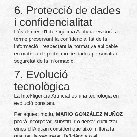
6. Protecció de dades
i confidencialitat
L'ús d'eines d'Intel·ligència Artificial es durà a
terme preservant la confidencialitat de la
informació i respectant la normativa aplicable
en matèria de protecció de dades personals i
seguretat de la informació.
7. Evolució
tecnològica
La Intel·ligència Artificial és una tecnologia en
evolució constant.
Per aquest motiu,
MARIO GONZÁLEZ MUÑOZ
podrà incorporar, substituir o deixar d'utilitzar
eines d'IA quan consideri que això millora la
qualitat, la seguretat, l'eficiència o el