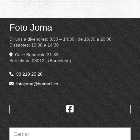
Foto Joma
Dilluns a divendres: 9:30 – 14:30 i de 16:30 a 20:00
Dissabtes: 10:30 a 14:30
Calle Bonavista 31-33,
Barcelona
,
08012
,
(Barcelona)
93 218 25 28
fotojoma
hotmail.es