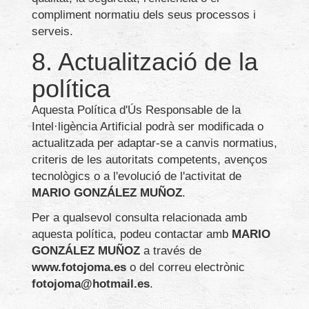
compliment normatiu dels seus processos i
serveis.
8. Actualització de la
política
Aquesta Política d'Ús Responsable de la
Intel·ligència Artificial podrà ser modificada o
actualitzada per adaptar-se a canvis normatius,
criteris de les autoritats competents, avenços
tecnològics o a l'evolució de l'activitat de
MARIO GONZÁLEZ MUÑOZ
.
Per a qualsevol consulta relacionada amb
aquesta política, podeu contactar amb
MARIO
GONZÁLEZ MUÑOZ
a través de
www.fotojoma.es
o del correu electrònic
fotojoma@hotmail.es
.