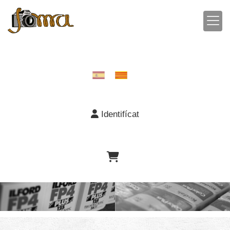
Identifícat