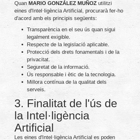
Quan
MARIO GONZÁLEZ MUÑOZ
utilitzi
eines d'Intel·ligència Artificial, procurarà fer-ho
d'acord amb els principis següents:
Transparència en el seu ús quan sigui
legalment exigible.
Respecte de la legislació aplicable.
Protecció dels drets fonamentals i de la
privacitat.
Seguretat de la informació.
Ús responsable i ètic de la tecnologia.
Millora contínua de la qualitat dels
serveis.
3. Finalitat de l'ús de
la Intel·ligència
Artificial
Les eines d'Intel·ligència Artificial es poden