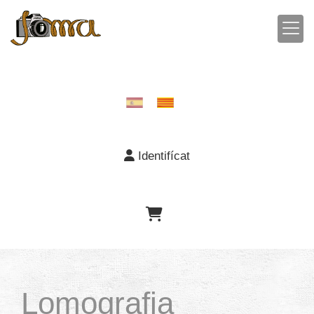
Identifícat
Lomografia