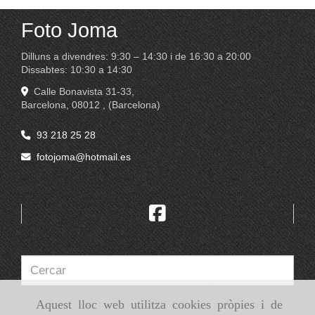
Foto Joma
Dilluns a divendres: 9:30 – 14:30 i de 16:30 a 20:00
Dissabtes: 10:30 a 14:30
Calle Bonavista 31-33,
Barcelona
,
08012
,
(Barcelona)
93 218 25 28
fotojoma
hotmail.es
Aquest lloc web utilitza cookies pròpies i de