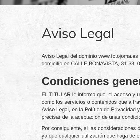
Aviso Legal
Aviso Legal del dominio
www.fotojoma.es
domicilio en
CALLE BONAVISTA, 31-33
,
0
Condiciones genera
EL TITULAR le informa que, el acceso y ut
como los servicios o contenidos que a trav
Aviso Legal, en la Política de Privacidad 
precisar de la aceptación de unas condicio
Por consiguiente, si las consideraciones 
ya que cualquier utilización que haga de el