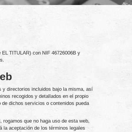
e EL TITULAR) con
NIF
46726006B
y
es
.
web
y directorios incluidos bajo la misma, así
minos recogidos y detallados en el propio
no de dichos servicios o contenidos pueda
ad, rogamos que no haga uso de esta web,
rá la aceptación de los términos legales