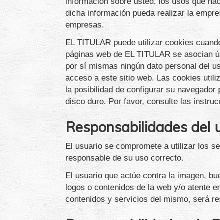
información sobre usted, los usos que hac
dicha información pueda realizar la empr
empresas.
EL TITULAR puede utilizar cookies cuando 
páginas web de EL TITULAR se asocian ún
por sí mismas ningún dato personal del us
acceso a este sitio web. Las cookies util
la posibilidad de configurar su navegador 
disco duro. Por favor, consulte las instr
Responsabilidades del 
El usuario se compromete a utilizar los s
responsable de su uso correcto.
El usuario que actúe contra la imagen, bu
logos o contenidos de la web y/o atente en
contenidos y servicios del mismo, será r