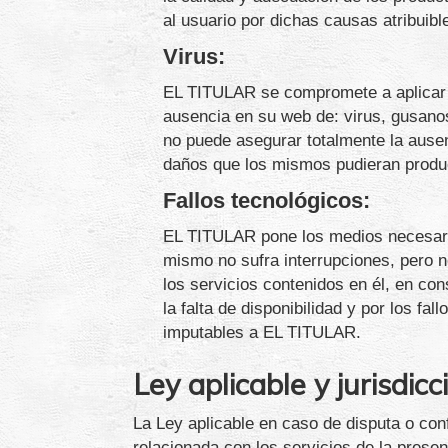
al usuario por dichas causas atribuibl
Virus:
EL TITULAR se compromete a aplicar en
ausencia en su web de: virus, gusano
no puede asegurar totalmente la ause
daños que los mismos pudieran produc
Fallos tecnológicos:
EL TITULAR pone los medios necesario
mismo no sufra interrupciones, pero no
los servicios contenidos en él, en co
la falta de disponibilidad y por los f
imputables a EL TITULAR.
Ley aplicable y jurisdicc
La Ley aplicable en caso de disputa o con
relacionada con los servicios de la presen