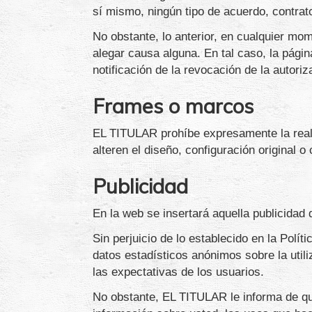
sí mismo, ningún tipo de acuerdo, contrat
No obstante, lo anterior, en cualquier mo
alegar causa alguna. En tal caso, la pági
notificación de la revocación de la autor
Frames o marcos
EL TITULAR prohíbe expresamente la reali
alteren el diseño, configuración original o
Publicidad
En la web se insertará aquella publicida
Sin perjuicio de lo establecido en la Polí
datos estadísticos anónimos sobre la utili
las expectativas de los usuarios.
No obstante, EL TITULAR le informa de qu