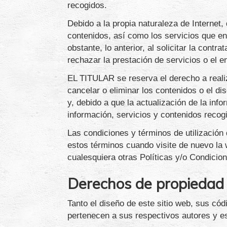
recogidos.
Debido a la propia naturaleza de Internet
contenidos, así como los servicios que e
obstante, lo anterior, al solicitar la cont
rechazar la prestación de servicios o el 
EL TITULAR se reserva el derecho a realiza
cancelar o eliminar los contenidos o el d
y, debido a que la actualización de la in
información, servicios y contenidos recog
Las condiciones y términos de utilización
estos términos cuando visite de nuevo la 
cualesquiera otras Políticas y/o Condicio
Derechos de propiedad i
Tanto el diseño de este sitio web, sus có
pertenecen a sus respectivos autores y es