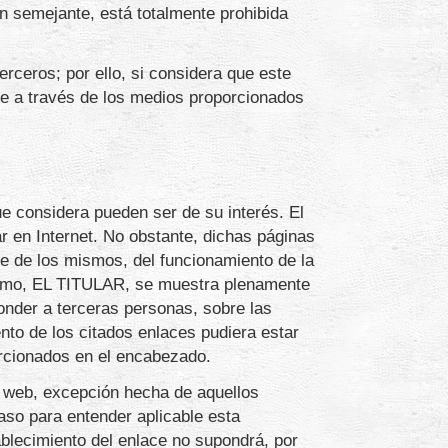
ón semejante, está totalmente prohibida
rceros; por ello, si considera que este
se a través de los medios proporcionados
e considera pueden ser de su interés. El
r en Internet. No obstante, dichas páginas
e de los mismos, del funcionamiento de la
mismo, EL TITULAR, se muestra plenamente
onder a terceras personas, sobre las
ento de los citados enlaces pudiera estar
rcionados en el encabezado.
a web, excepción hecha de aquellos
aso para entender aplicable esta
ablecimiento del enlace no supondrá, por