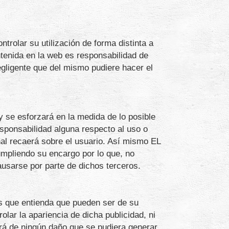
rolar su utilización de forma distinta a
ontenida en la web es responsabilidad de
egligente que del mismo pudiere hacer el
 se esforzará en la medida de lo posible
sponsabilidad alguna respecto al uso o
nal recaerá sobre el usuario. Así mismo EL
umpliendo su encargo por lo que, no
ausarse por parte de dichos terceros.
os que entienda que pueden ser de su
lar la apariencia de dicha publicidad, ni
erá de ningún daño que se pudiera generar