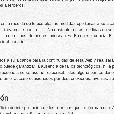
es a terceros.
 la medida de lo posible, las medidas oportunas a su alcanc
s, troyanos, spam, etc… No obstante, estas medidas no son 
ncia de dichos elementos indeseables. En consecuencia, E
ir al usuario.
s a su alcance para la continuidad de esta web y realizará
 puede garantizar la ausencia de fallos tecnológicos, ni la
nsecuencia no se asume responsabilidad alguna por los daño
allos en el acceso ocasionados por desconexiones, averías, s
ión
flicto de interpretación de los términos que conforman este 
te web y sus políticas, será la española.