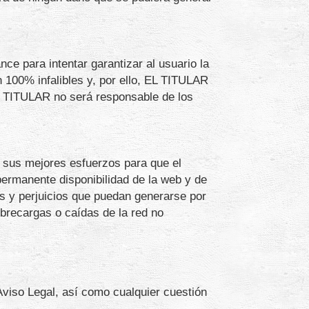
e para intentar garantizar al usuario la
100% infalibles y, por ello, EL TITULAR
L TITULAR no será responsable de los
 sus mejores esfuerzos para que el
 permanente disponibilidad de la web y de
s y perjuicios que puedan generarse por
obrecargas o caídas de la red no
Aviso Legal, así como cualquier cuestión