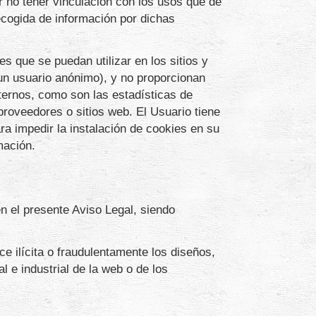
r no tener vinculación con los usos que de
cogida de información por dichas
 que se puedan utilizar en los sitios y
n usuario anónimo), y no proporcionan
ternos, como son las estadísticas de
proveedores o sitios web. El Usuario tiene
ra impedir la instalación de cookies en su
mación.
n el presente Aviso Legal, siendo
e ilícita o fraudulentamente los diseños,
l e industrial de la web o de los