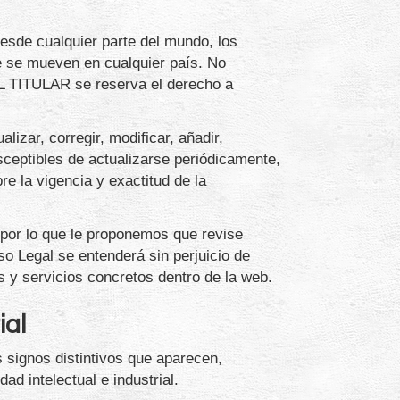
desde cualquier parte del mundo, los
e se mueven en cualquier país. No
, EL TITULAR se reserva el derecho a
izar, corregir, modificar, añadir,
sceptibles de actualizarse periódicamente,
e la vigencia y exactitud de la
 por lo que le proponemos que revise
so Legal se entenderá sin perjuicio de
es y servicios concretos dentro de la web.
ial
 signos distintivos que aparecen,
d intelectual e industrial.