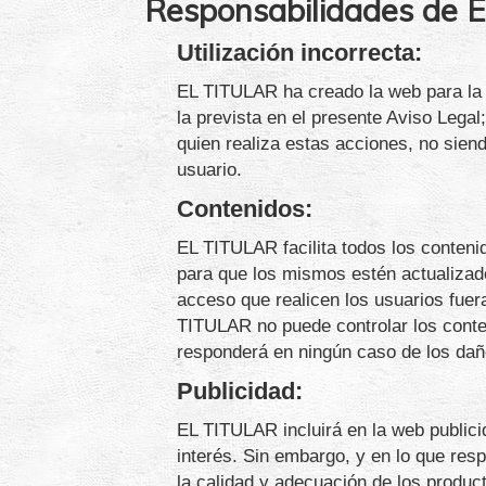
Responsabilidades de 
Utilización incorrecta:
EL TITULAR ha creado la web para la p
la prevista en el presente Aviso Legal
quien realiza estas acciones, no sien
usuario.
Contenidos:
EL TITULAR facilita todos los conteni
para que los mismos estén actualizad
acceso que realicen los usuarios fuera
TITULAR no puede controlar los conte
responderá en ningún caso de los daño
Publicidad:
EL TITULAR incluirá en la web publici
interés. Sin embargo, y en lo que resp
la calidad y adecuación de los produc