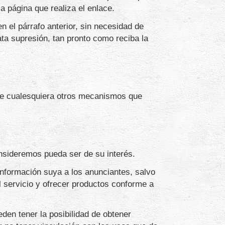
a página que realiza el enlace.
 el párrafo anterior, sin necesidad de
ata supresión, tan pronto como reciba la
 de cualesquiera otros mecanismos que
nsideremos pueda ser de su interés.
 información suya a los anunciantes, salvo
l servicio y ofrecer productos conforme a
en tener la posibilidad de obtener