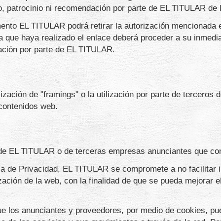
o, patrocinio ni recomendación por parte de EL TITULAR de l
mento EL TITULAR podrá retirar la autorización mencionada en
na que haya realizado el enlace deberá proceder a su inmedi
ización por parte de EL TITULAR.
zación de "framings" o la utilización por parte de terceros
 contenidos web.
d de EL TITULAR o de terceras empresas anunciantes que co
tica de Privacidad, EL TITULAR se compromete a no facilitar
zación de la web, con la finalidad de que se pueda mejorar e
e los anunciantes y proveedores, por medio de cookies, pued