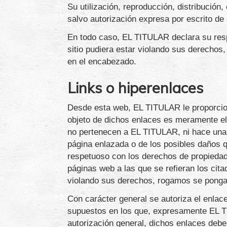
Su utilización, reproducción, distribución
salvo autorización expresa por escrito de 
En todo caso, EL TITULAR declara su respet
sitio pudiera estar violando sus derecho
en el encabezado.
Links o hiperenlaces
Desde esta web, EL TITULAR le proporcion
objeto de dichos enlaces es meramente el 
no pertenecen a EL TITULAR, ni hace una 
página enlazada o de los posibles daños
respetuoso con los derechos de propiedad 
páginas web a las que se refieran los cita
violando sus derechos, rogamos se ponga
Con carácter general se autoriza el enlac
supuestos en los que, expresamente EL TI
autorización general, dichos enlaces debe